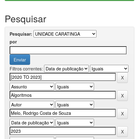
Pesquisar
Pesquisar:
por
Filtros correntes: