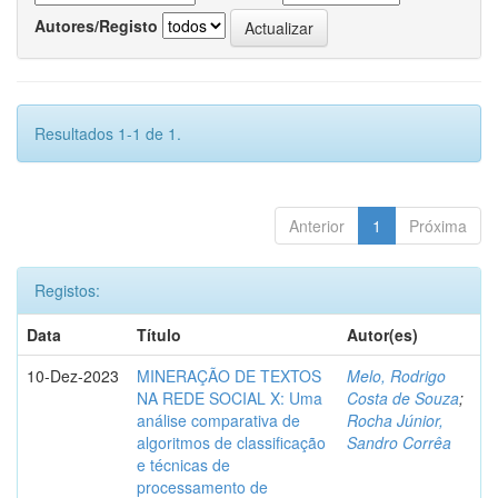
Autores/Registo
Resultados 1-1 de 1.
Anterior
1
Próxima
Registos:
Data
Título
Autor(es)
10-Dez-2023
MINERAÇÃO DE TEXTOS
Melo, Rodrigo
NA REDE SOCIAL X: Uma
Costa de Souza
;
análise comparativa de
Rocha Júnior,
algoritmos de classificação
Sandro Corrêa
e técnicas de
processamento de