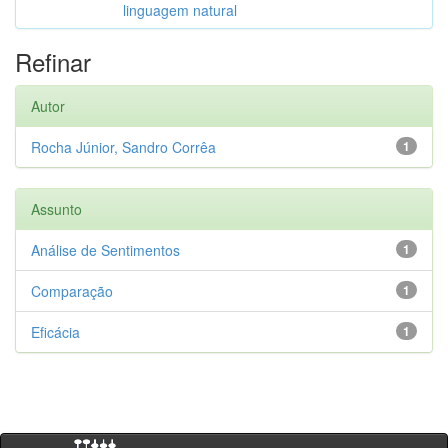
linguagem natural
Refinar
Autor
Rocha Júnior, Sandro Corrêa
1
Assunto
Análise de Sentimentos
1
Comparação
1
Eficácia
1