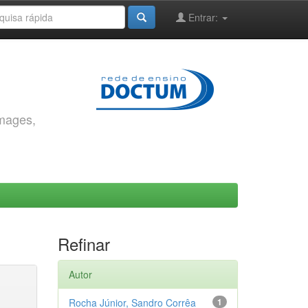
Entrar:
images,
Refinar
Autor
Rocha Júnior, Sandro Corrêa
1