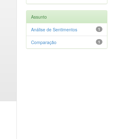
Assunto
Análise de Sentimentos
1
Comparação
1