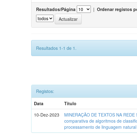
Resultados/Página
|
Ordenar registos p
Resultados 1-1 de 1.
Registos:
Data
Título
10-Dez-2023
MINERAÇÃO DE TEXTOS NA REDE SO
comparativa de algoritmos de classif
processamento de linguagem natural