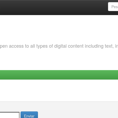
a
 access to all types of digital content including text, 