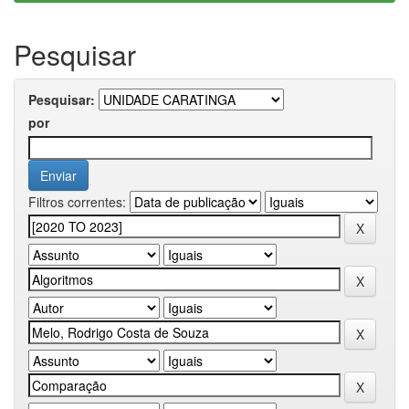
Pesquisar
Pesquisar:
por
Filtros correntes: