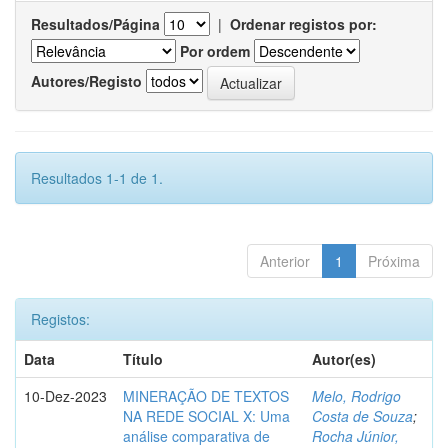
Resultados/Página
|
Ordenar registos por:
Por ordem
Autores/Registo
Resultados 1-1 de 1.
Anterior
1
Próxima
Registos:
Data
Título
Autor(es)
10-Dez-2023
MINERAÇÃO DE TEXTOS
Melo, Rodrigo
NA REDE SOCIAL X: Uma
Costa de Souza
;
análise comparativa de
Rocha Júnior,