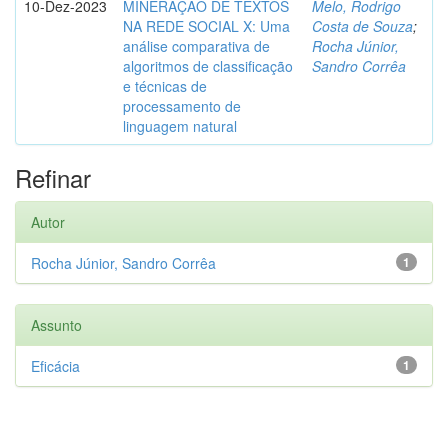
10-Dez-2023
MINERAÇÃO DE TEXTOS
Melo, Rodrigo
NA REDE SOCIAL X: Uma
Costa de Souza
;
análise comparativa de
Rocha Júnior,
algoritmos de classificação
Sandro Corrêa
e técnicas de
processamento de
linguagem natural
Refinar
Autor
Rocha Júnior, Sandro Corrêa
1
Assunto
Eficácia
1