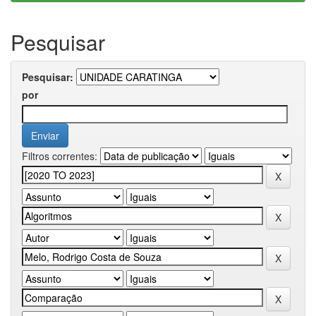
Pesquisar
Pesquisar:
por
Filtros correntes: