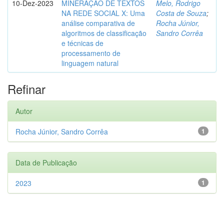
10-Dez-2023
MINERAÇÃO DE TEXTOS
Melo, Rodrigo
NA REDE SOCIAL X: Uma
Costa de Souza
;
análise comparativa de
Rocha Júnior,
algoritmos de classificação
Sandro Corrêa
e técnicas de
processamento de
linguagem natural
Refinar
Autor
Rocha Júnior, Sandro Corrêa
1
Data de Publicação
2023
1