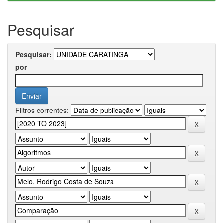
Pesquisar
Pesquisar:
por
Filtros correntes: