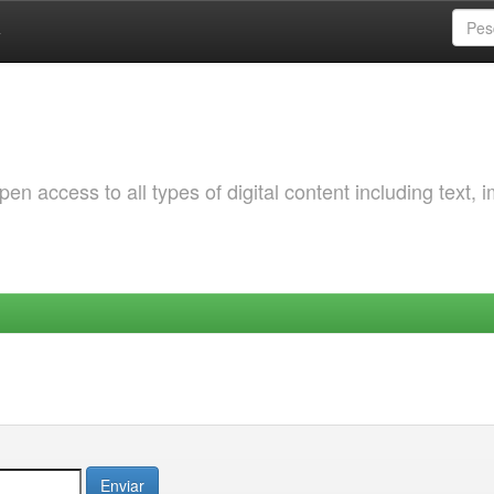
a
 access to all types of digital content including text, 