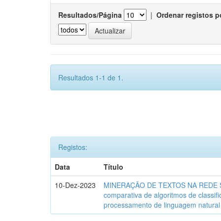
Resultados/Página
|
Ordenar registos p
Resultados 1-1 de 1.
Registos:
Data
Título
10-Dez-2023
MINERAÇÃO DE TEXTOS NA REDE SO
comparativa de algoritmos de classif
processamento de linguagem natural