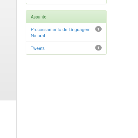
Assunto
Processamento de Linguagem
1
Natural
Tweets
1