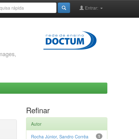
Entrar:
images,
Refinar
Autor
Rocha Júnior, Sandro Corrêa
1