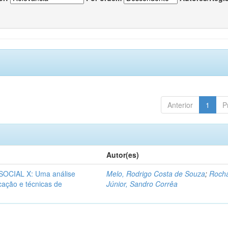
Anterior
1
P
Autor(es)
CIAL X: Uma análise
Melo, Rodrigo Costa de Souza
;
Roch
icação e técnicas de
Júnior, Sandro Corrêa