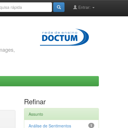
Entrar:
images,
Refinar
Assunto
Análise de Sentimentos
1