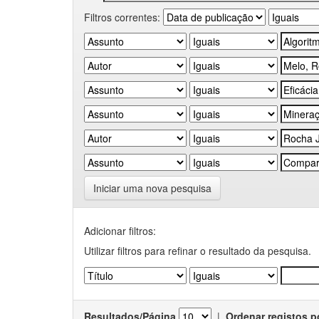
Filtros correntes:
Iniciar uma nova pesquisa
Adicionar filtros:
Utilizar filtros para refinar o resultado da pesquisa.
Resultados/Página
|
Ordenar registos p