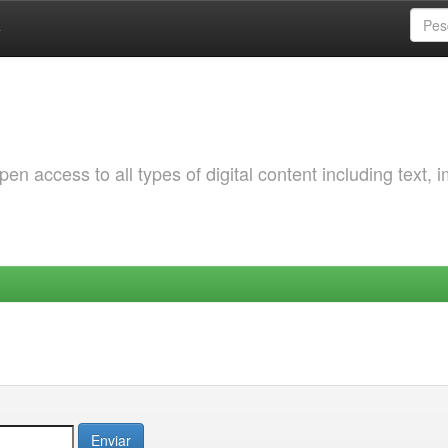
a
 access to all types of digital content including text, 