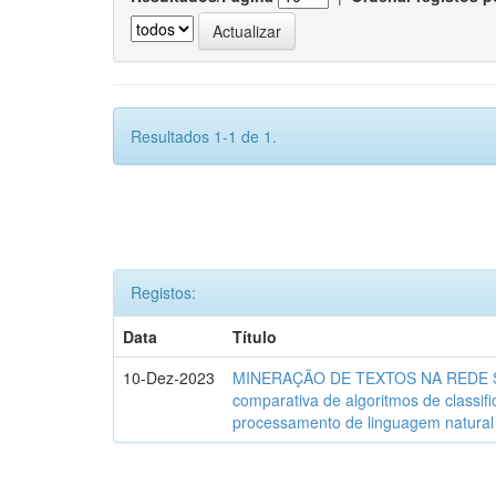
Resultados 1-1 de 1.
Registos:
Data
Título
10-Dez-2023
MINERAÇÃO DE TEXTOS NA REDE SO
comparativa de algoritmos de classif
processamento de linguagem natural