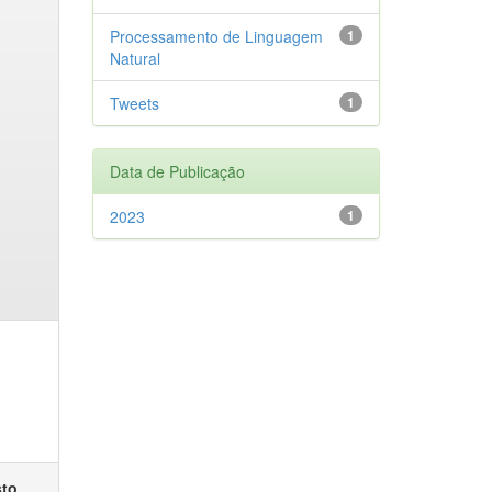
Processamento de Linguagem
1
Natural
Tweets
1
Data de Publicação
2023
1
sto