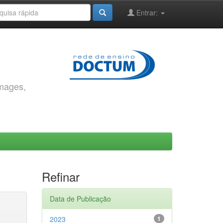
Entrar:
images,
Refinar
Data de Publicação
2023
1