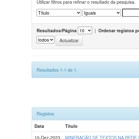
Utilizar filtros para refinar o resultado da pesquisa.
Resultados/Página
|
Ordenar registos p
Resultados 1-1 de 1.
Registos:
Data
Título
10-Dez-2023
MINERAÇÃO DE TEXTOS NA REDE SO