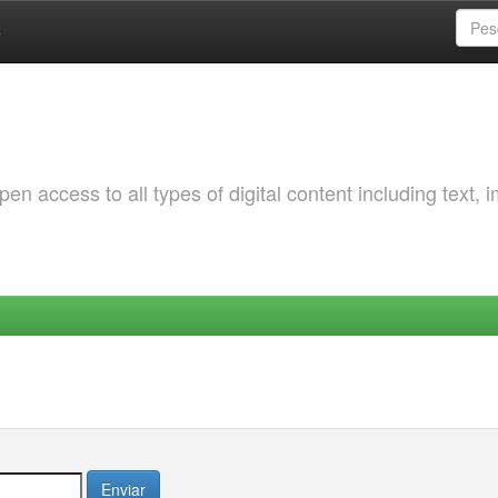
a
 access to all types of digital content including text, 