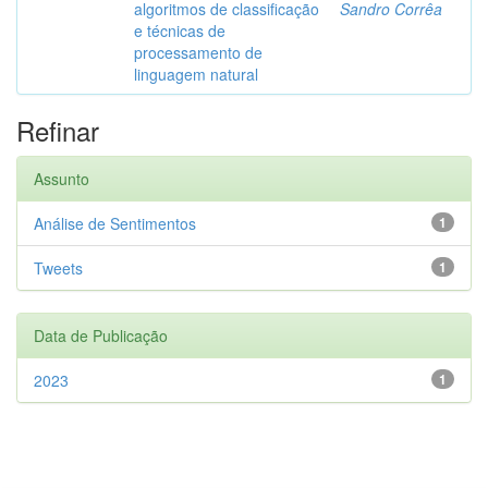
algoritmos de classificação
Sandro Corrêa
e técnicas de
processamento de
linguagem natural
Refinar
Assunto
Análise de Sentimentos
1
Tweets
1
Data de Publicação
2023
1