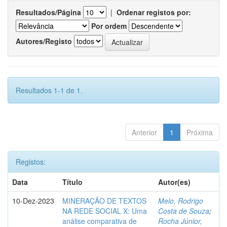
Resultados/Página
|
Ordenar registos por:
Por ordem
Autores/Registo
Resultados 1-1 de 1.
Anterior
1
Próxima
Registos:
Data
Título
Autor(es)
10-Dez-2023
MINERAÇÃO DE TEXTOS
Melo, Rodrigo
NA REDE SOCIAL X: Uma
Costa de Souza
;
análise comparativa de
Rocha Júnior,