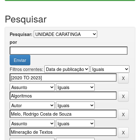
Pesquisar
Pesquisar:
por
Filtros correntes: