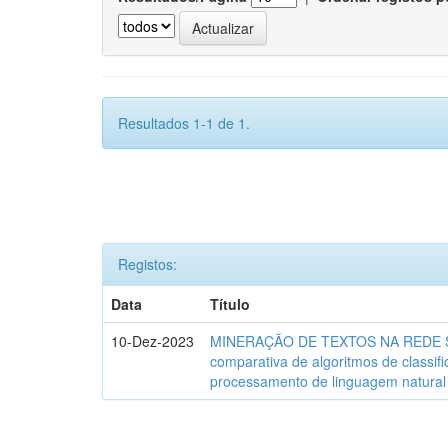
Resultados 1-1 de 1.
Registos:
Data
Título
10-Dez-2023
MINERAÇÃO DE TEXTOS NA REDE SO
comparativa de algoritmos de classif
processamento de linguagem natural