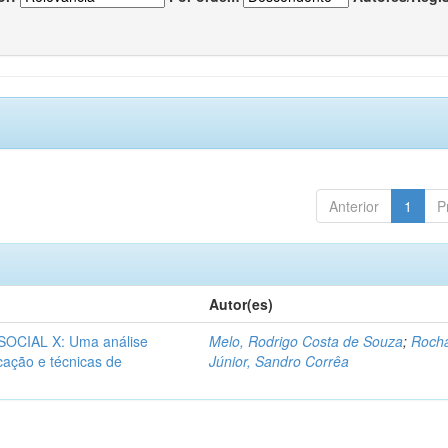
Anterior
1
P
Autor(es)
CIAL X: Uma análise
Melo, Rodrigo Costa de Souza
;
Roch
icação e técnicas de
Júnior, Sandro Corrêa