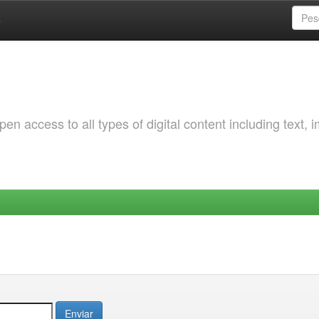
a
 access to all types of digital content including text, 