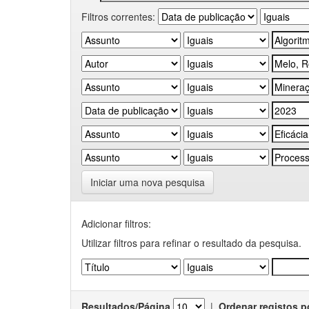
Filtros correntes:
Iniciar uma nova pesquisa
Adicionar filtros:
Utilizar filtros para refinar o resultado da pesquisa.
Resultados/Página
|
Ordenar registos p