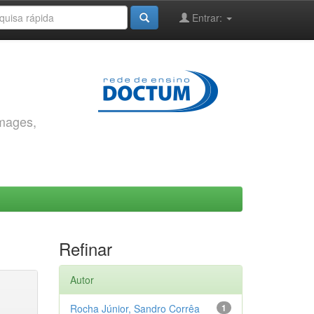
Entrar:
images,
Refinar
Autor
Rocha Júnior, Sandro Corrêa
1