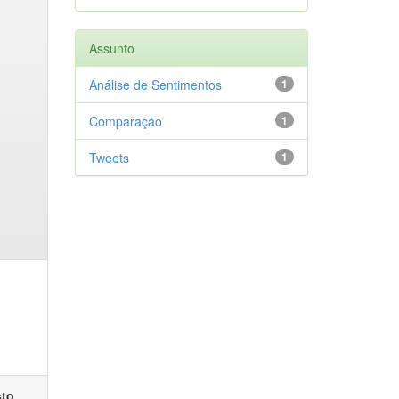
Assunto
Análise de Sentimentos
1
Comparação
1
Tweets
1
sto