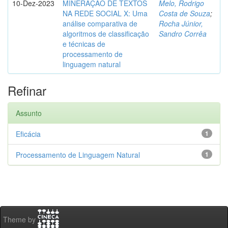
10-Dez-2023
MINERAÇÃO DE TEXTOS
Melo, Rodrigo
NA REDE SOCIAL X: Uma
Costa de Souza
;
análise comparativa de
Rocha Júnior,
algoritmos de classificação
Sandro Corrêa
e técnicas de
processamento de
linguagem natural
Refinar
Assunto
Eficácia
1
Processamento de Linguagem Natural
1
Theme by