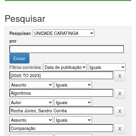
Pesquisar
Pesquisar:
por
Filtros correntes: