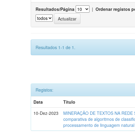
Resultados/Página
|
Ordenar registos p
Resultados 1-1 de 1.
Registos:
Data
Título
10-Dez-2023
MINERAÇÃO DE TEXTOS NA REDE SO
comparativa de algoritmos de classif
processamento de linguagem natural