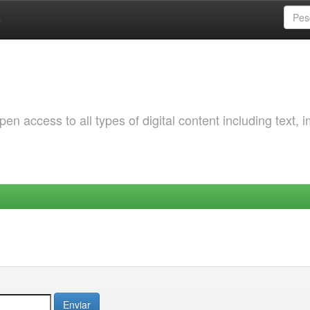
a
 access to all types of digital content including text, 