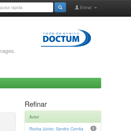
Entrar:
images,
Refinar
Autor
Rocha Júnior, Sandro Corrêa
1