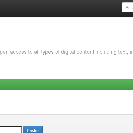
a
 access to all types of digital content including text, 