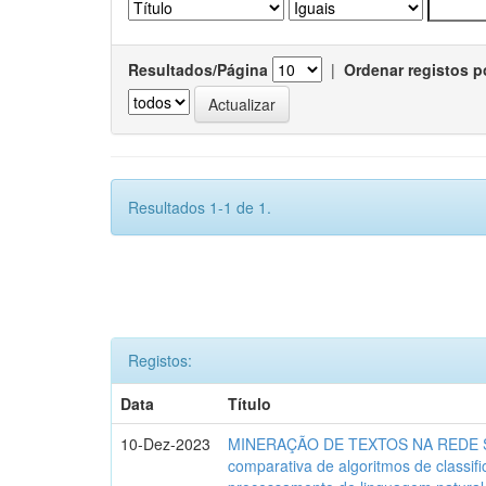
Resultados/Página
|
Ordenar registos p
Resultados 1-1 de 1.
Registos:
Data
Título
10-Dez-2023
MINERAÇÃO DE TEXTOS NA REDE SO
comparativa de algoritmos de classif