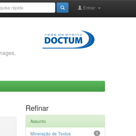
Entrar:
images,
Refinar
Assunto
Mineração de Textos
1