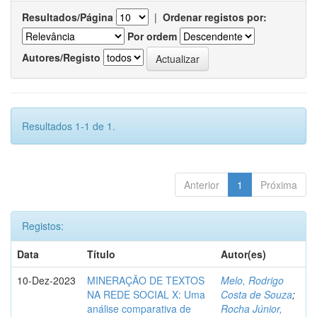
Resultados/Página
|
Ordenar registos por:
Por ordem
Autores/Registo
Resultados 1-1 de 1.
Anterior
1
Próxima
Registos:
Data
Título
Autor(es)
10-Dez-2023
MINERAÇÃO DE TEXTOS
Melo, Rodrigo
NA REDE SOCIAL X: Uma
Costa de Souza
;
análise comparativa de
Rocha Júnior,