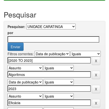
Pesquisar
Pesquisar:
por
Filtros correntes: