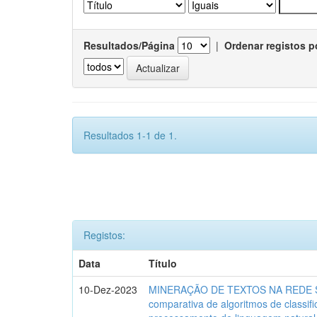
Resultados/Página
|
Ordenar registos p
Resultados 1-1 de 1.
Registos:
Data
Título
10-Dez-2023
MINERAÇÃO DE TEXTOS NA REDE SO
comparativa de algoritmos de classif