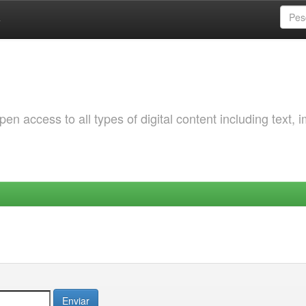
a
 access to all types of digital content including text, 