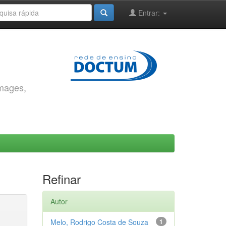
Entrar:
images,
Refinar
Autor
Melo, Rodrigo Costa de Souza
1