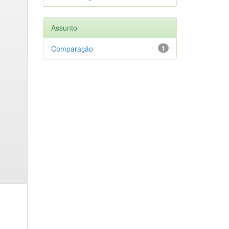
Assunto
Comparação
1