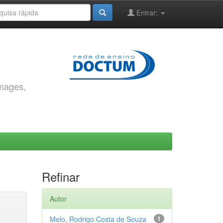
Entrar:
images,
Refinar
Autor
Melo, Rodrigo Costa de Souza
1