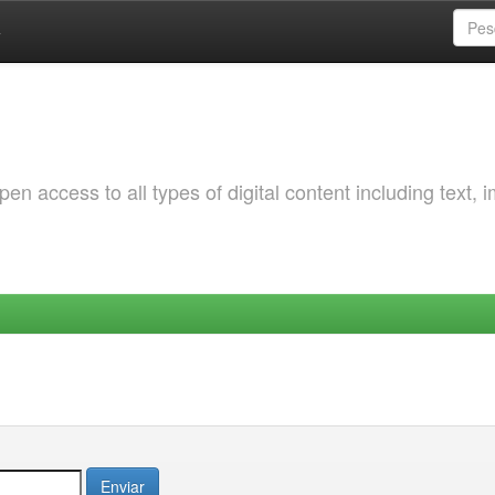
a
 access to all types of digital content including text, 