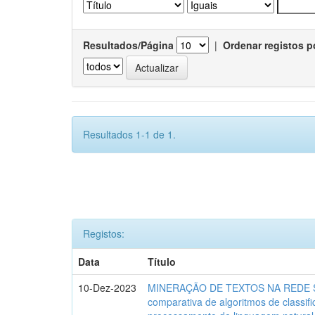
Resultados/Página
|
Ordenar registos p
Resultados 1-1 de 1.
Registos:
Data
Título
10-Dez-2023
MINERAÇÃO DE TEXTOS NA REDE SO
comparativa de algoritmos de classif