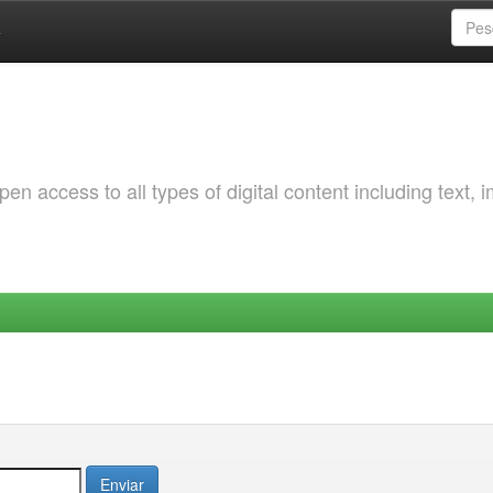
a
 access to all types of digital content including text, 