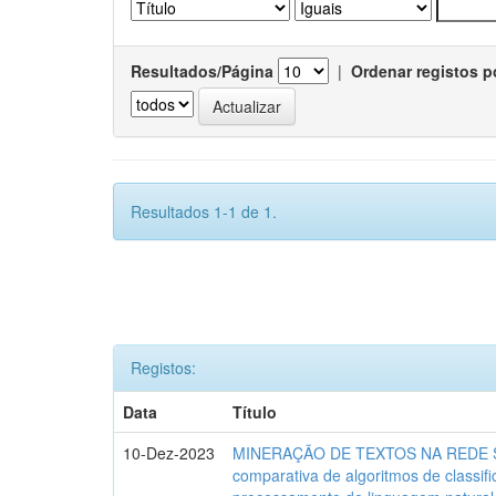
Resultados/Página
|
Ordenar registos p
Resultados 1-1 de 1.
Registos:
Data
Título
10-Dez-2023
MINERAÇÃO DE TEXTOS NA REDE SO
comparativa de algoritmos de classif