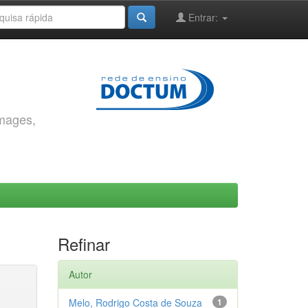
Entrar:
images,
Refinar
Autor
Melo, Rodrigo Costa de Souza
1