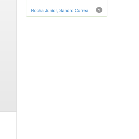
Rocha Júnior, Sandro Corrêa
1