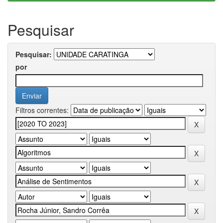
Pesquisar
Pesquisar:
por
Filtros correntes: