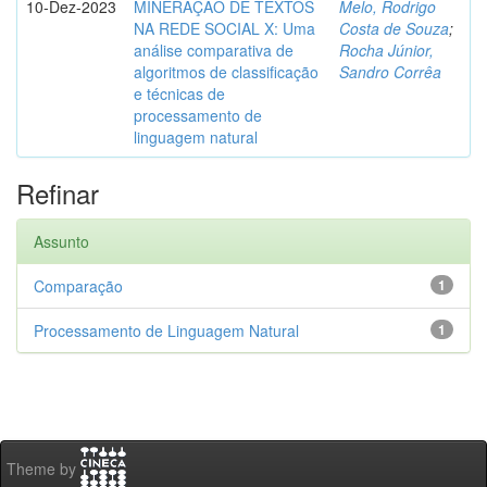
10-Dez-2023
MINERAÇÃO DE TEXTOS
Melo, Rodrigo
NA REDE SOCIAL X: Uma
Costa de Souza
;
análise comparativa de
Rocha Júnior,
algoritmos de classificação
Sandro Corrêa
e técnicas de
processamento de
linguagem natural
Refinar
Assunto
Comparação
1
Processamento de Linguagem Natural
1
Theme by