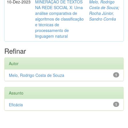
10-Dez-2023
MINERAÇÃO DE TEXTOS
Melo, Rodrigo
NA REDE SOCIAL X: Uma
Costa de Souza
;
análise comparativa de
Rocha Júnior,
algoritmos de classificação
Sandro Corrêa
e técnicas de
processamento de
linguagem natural
Refinar
Autor
Melo, Rodrigo Costa de Souza
1
Assunto
Eficácia
1