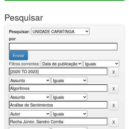
Pesquisar
Pesquisar:
por
Filtros correntes: