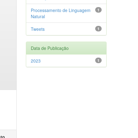
Processamento de Linguagem
1
Natural
Tweets
1
Data de Publicação
2023
1
sto