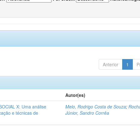
Anterior
1
P
Autor(es)
CIAL X: Uma análise
Melo, Rodrigo Costa de Souza
;
Roch
icação e técnicas de
Júnior, Sandro Corrêa