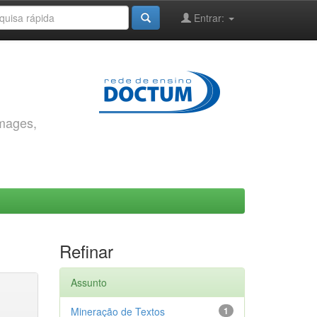
Entrar:
images,
Refinar
Assunto
Mineração de Textos
1