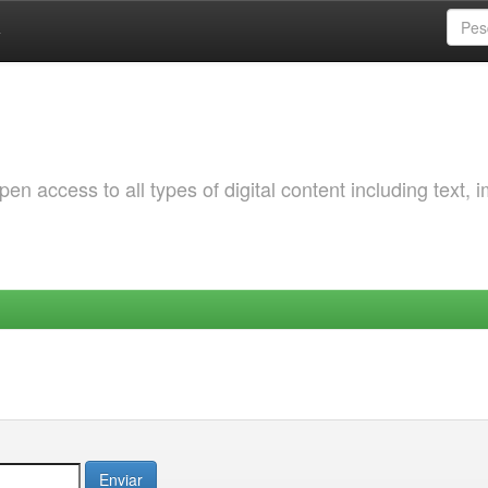
a
 access to all types of digital content including text, 