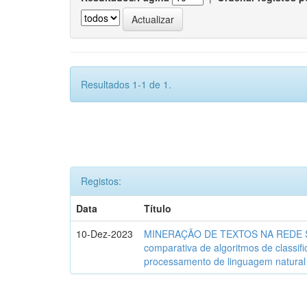
Resultados 1-1 de 1.
Registos:
Data
Título
10-Dez-2023
MINERAÇÃO DE TEXTOS NA REDE SO
comparativa de algoritmos de classif
processamento de linguagem natural