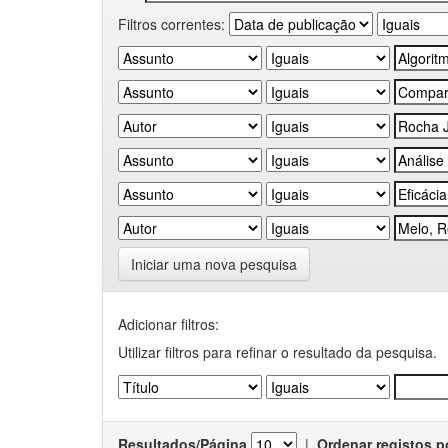
Filtros correntes:
Iniciar uma nova pesquisa
Adicionar filtros:
Utilizar filtros para refinar o resultado da pesquisa.
Resultados/Página
|
Ordenar registos p