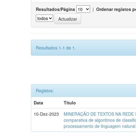
Resultados/Página
|
Ordenar registos p
Resultados 1-1 de 1.
Registos:
Data
Título
10-Dez-2023
MINERAÇÃO DE TEXTOS NA REDE SO
comparativa de algoritmos de classif
processamento de linguagem natural