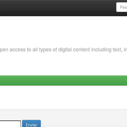
a
 access to all types of digital content including text, 