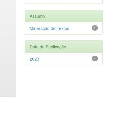
Assunto
Mineração de Textos
1
Data de Publicação
2023
1