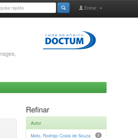
Entrar:
images,
Refinar
Autor
Melo, Rodrigo Costa de Souza
1