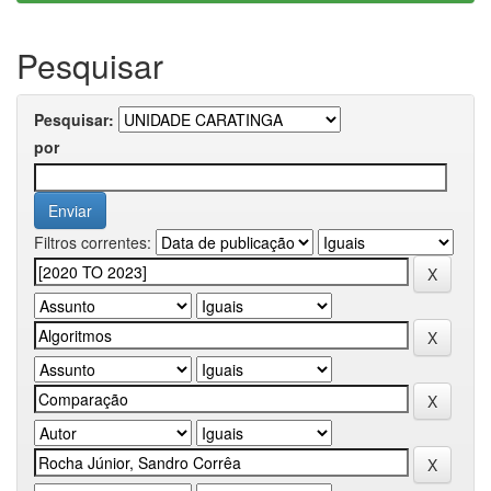
Pesquisar
Pesquisar:
por
Filtros correntes: