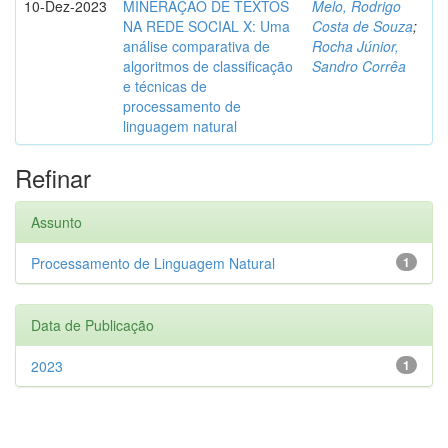
10-Dez-2023
MINERAÇÃO DE TEXTOS
Melo, Rodrigo
NA REDE SOCIAL X: Uma
Costa de Souza
;
análise comparativa de
Rocha Júnior,
algoritmos de classificação
Sandro Corrêa
e técnicas de
processamento de
linguagem natural
Refinar
Assunto
Processamento de Linguagem Natural
1
Data de Publicação
2023
1