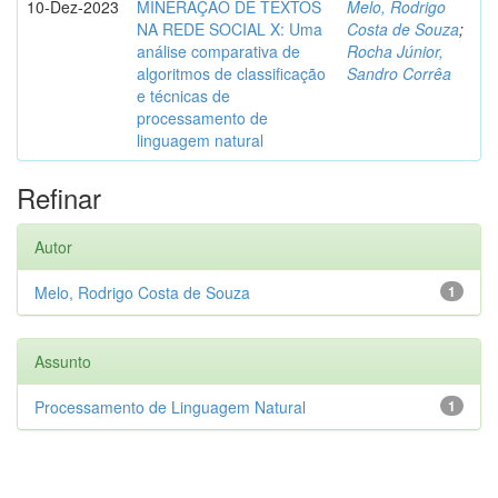
10-Dez-2023
MINERAÇÃO DE TEXTOS
Melo, Rodrigo
NA REDE SOCIAL X: Uma
Costa de Souza
;
análise comparativa de
Rocha Júnior,
algoritmos de classificação
Sandro Corrêa
e técnicas de
processamento de
linguagem natural
Refinar
Autor
Melo, Rodrigo Costa de Souza
1
Assunto
Processamento de Linguagem Natural
1