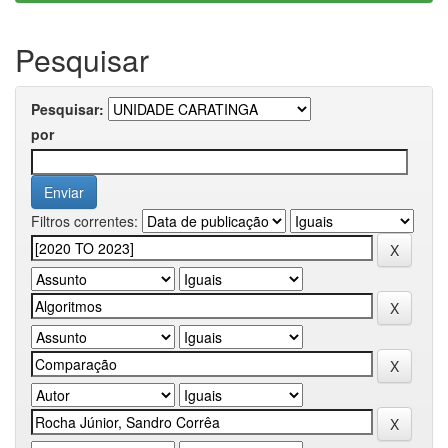
Pesquisar
Pesquisar:
por
Filtros correntes: