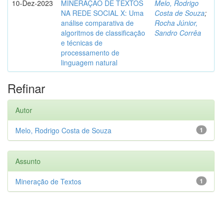
10-Dez-2023
MINERAÇÃO DE TEXTOS
Melo, Rodrigo
NA REDE SOCIAL X: Uma
Costa de Souza
;
análise comparativa de
Rocha Júnior,
algoritmos de classificação
Sandro Corrêa
e técnicas de
processamento de
linguagem natural
Refinar
Autor
Melo, Rodrigo Costa de Souza
1
Assunto
Mineração de Textos
1