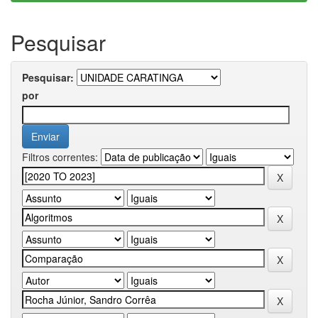
Pesquisar
Pesquisar:
por
Filtros correntes: