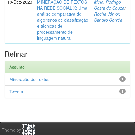
10-Dez-2023
MINERAÇÃO DE TEXTOS
Melo, Rodrigo
NA REDE SOCIAL X: Uma
Costa de Souza
;
análise comparativa de
Rocha Júnior,
algoritmos de classificação
Sandro Corrêa
e técnicas de
processamento de
linguagem natural
Refinar
Assunto
Mineração de Textos
1
Tweets
1
Theme by