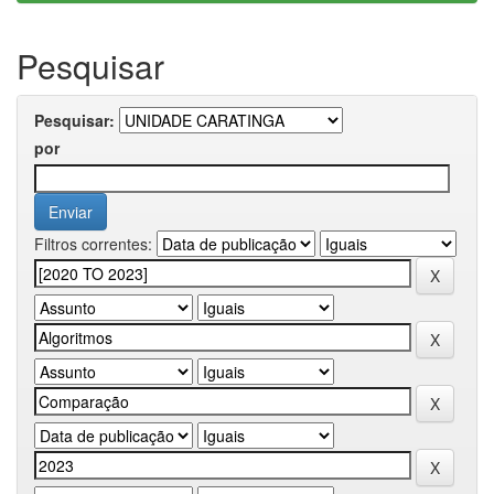
Pesquisar
Pesquisar:
por
Filtros correntes: