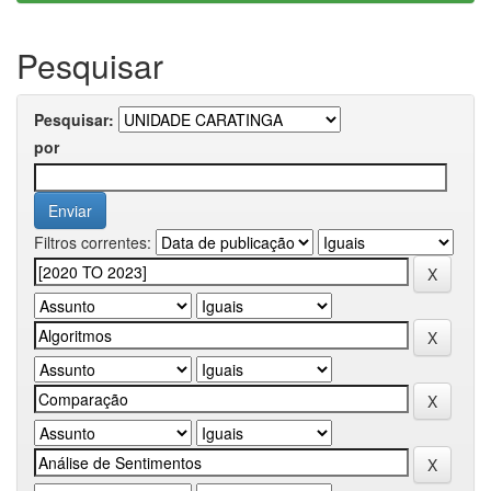
Pesquisar
Pesquisar:
por
Filtros correntes: