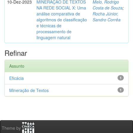
10-Dez-2023
MINERAÇÃO DE TEXTOS
Melo, Rodrigo
NA REDE SOCIAL X: Uma
Costa de Souza
;
análise comparativa de
Rocha Júnior,
algoritmos de classificação
Sandro Corrêa
e técnicas de
processamento de
linguagem natural
Refinar
Assunto
Eficácia
1
Mineração de Textos
1
Theme by