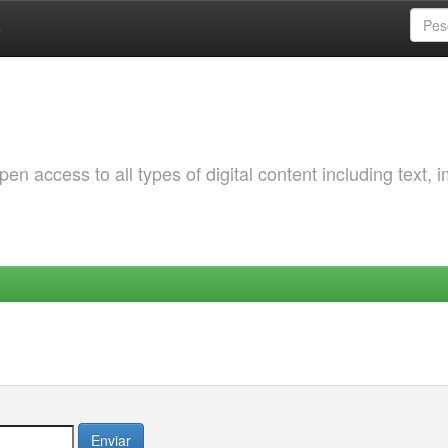
a
 access to all types of digital content including text, 