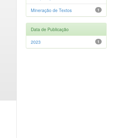
Mineração de Textos
1
Data de Publicação
2023
1