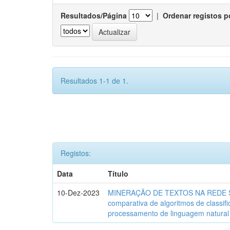
Resultados/Página
|
Ordenar registos p
Resultados 1-1 de 1.
Registos:
Data
Título
10-Dez-2023
MINERAÇÃO DE TEXTOS NA REDE SO
comparativa de algoritmos de classif
processamento de linguagem natural