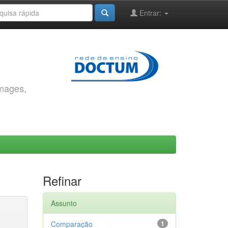
Entrar:
images,
Refinar
Assunto
Comparação
1