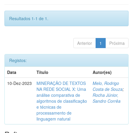
Resultados 1-1 de 1.
Anterior
1
Próxima
Registos:
Data
Título
Autor(es)
10-Dez-2023
MINERAÇÃO DE TEXTOS
Melo, Rodrigo
NA REDE SOCIAL X: Uma
Costa de Souza
;
análise comparativa de
Rocha Júnior,
algoritmos de classificação
Sandro Corrêa
e técnicas de
processamento de
linguagem natural