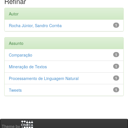
Refinar
Autor
Rocha Júnior, Sandro Corrêa
1
Assunto
Comparação
1
Mineração de Textos
1
Processamento de Linguagem Natural
1
Tweets
1
Theme by