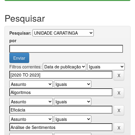
Pesquisar
Pesquisar:
por
Filtros correntes: