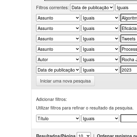
Filtros correntes:
Iniciar uma nova pesquisa
Adicionar filtros:
Utilizar filtros para refinar o resultado da pesquisa.
Resultados/Página
|
Ordenar registos p