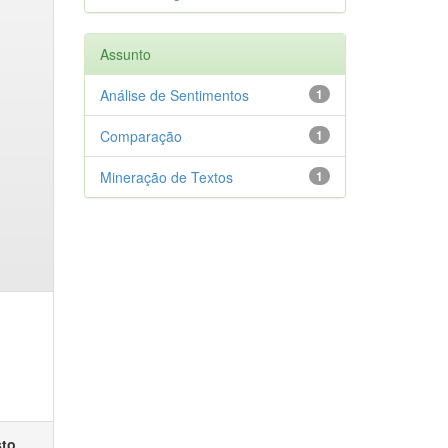
Assunto
Análise de Sentimentos
1
Comparação
1
Mineração de Textos
1
sto