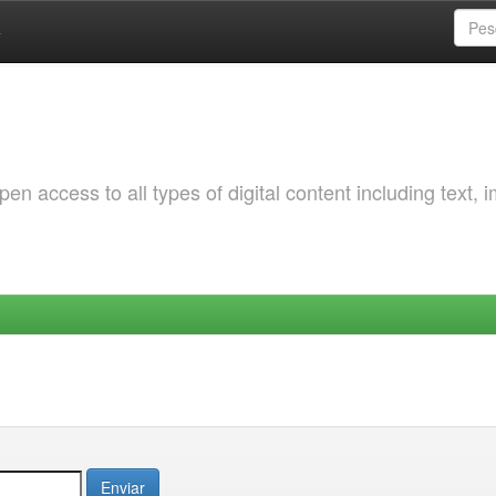
a
 access to all types of digital content including text, 