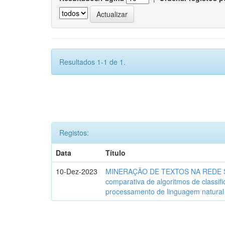
Resultados 1-1 de 1.
Registos:
Data
Título
10-Dez-2023
MINERAÇÃO DE TEXTOS NA REDE SO
comparativa de algoritmos de classif
processamento de linguagem natural