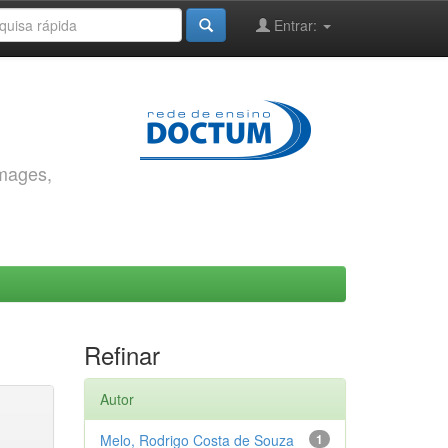
Entrar:
images,
Refinar
Autor
Melo, Rodrigo Costa de Souza
1