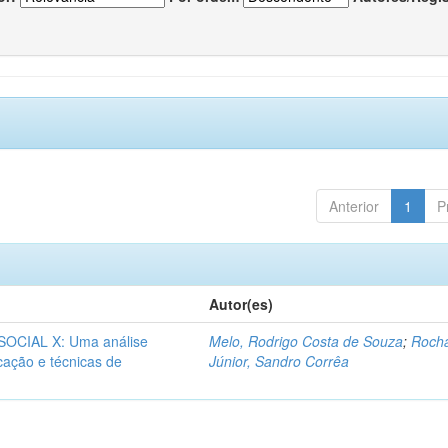
Anterior
1
P
Autor(es)
CIAL X: Uma análise
Melo, Rodrigo Costa de Souza
;
Roch
icação e técnicas de
Júnior, Sandro Corrêa