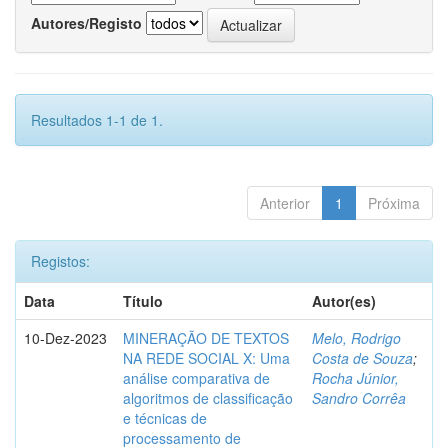
Autores/Registo
Resultados 1-1 de 1.
Anterior
1
Próxima
Registos:
Data
Título
Autor(es)
10-Dez-2023
MINERAÇÃO DE TEXTOS
Melo, Rodrigo
NA REDE SOCIAL X: Uma
Costa de Souza
;
análise comparativa de
Rocha Júnior,
algoritmos de classificação
Sandro Corrêa
e técnicas de
processamento de