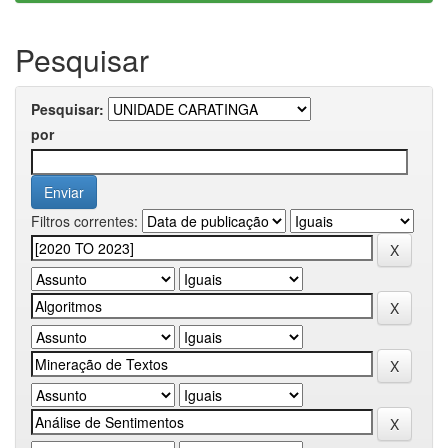
Pesquisar
Pesquisar:
por
Filtros correntes: