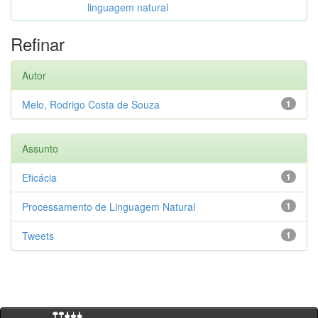
linguagem natural
Refinar
Autor
Melo, Rodrigo Costa de Souza
1
Assunto
Eficácia
1
Processamento de Linguagem Natural
1
Tweets
1