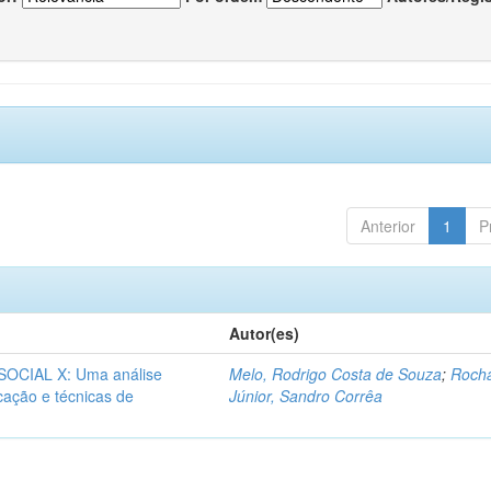
Anterior
1
P
Autor(es)
CIAL X: Uma análise
Melo, Rodrigo Costa de Souza
;
Roch
icação e técnicas de
Júnior, Sandro Corrêa