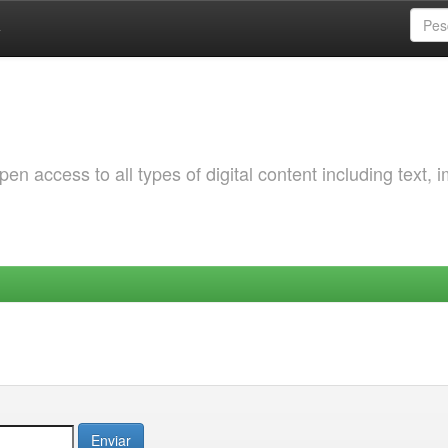
a
 access to all types of digital content including text, 