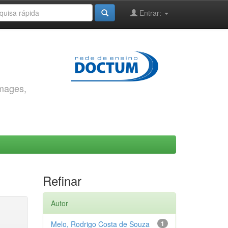
Entrar:
images,
Refinar
Autor
Melo, Rodrigo Costa de Souza
1