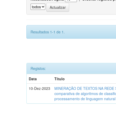
Resultados 1-1 de 1.
Registos:
Data
Título
10-Dez-2023
MINERAÇÃO DE TEXTOS NA REDE SO
comparativa de algoritmos de classif
processamento de linguagem natural