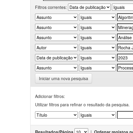
Filtros correntes:
Iniciar uma nova pesquisa
Adicionar filtros:
Utilizar filtros para refinar o resultado da pesquisa.
Resultados/Página
|
Ordenar registos p