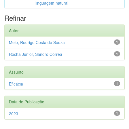
linguagem natural
Refinar
Autor
Melo, Rodrigo Costa de Souza
1
Rocha Júnior, Sandro Corrêa
1
Assunto
Eficácia
1
Data de Publicação
2023
1