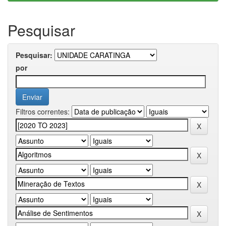
Pesquisar
Pesquisar:
por
Filtros correntes: