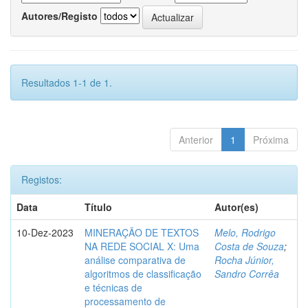
Autores/Registo
Resultados 1-1 de 1.
Anterior
1
Próxima
Registos:
Data
Título
Autor(es)
10-Dez-2023
MINERAÇÃO DE TEXTOS
Melo, Rodrigo
NA REDE SOCIAL X: Uma
Costa de Souza
;
análise comparativa de
Rocha Júnior,
algoritmos de classificação
Sandro Corrêa
e técnicas de
processamento de