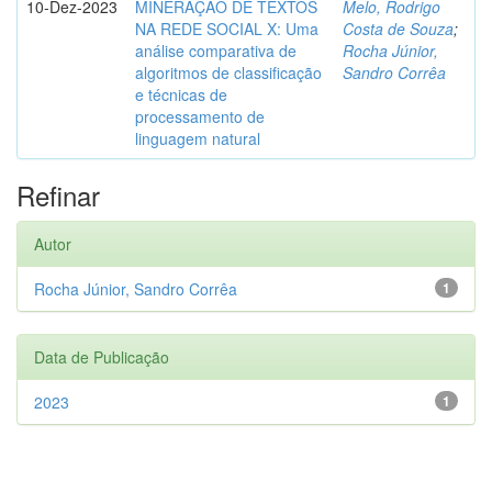
10-Dez-2023
MINERAÇÃO DE TEXTOS
Melo, Rodrigo
NA REDE SOCIAL X: Uma
Costa de Souza
;
análise comparativa de
Rocha Júnior,
algoritmos de classificação
Sandro Corrêa
e técnicas de
processamento de
linguagem natural
Refinar
Autor
Rocha Júnior, Sandro Corrêa
1
Data de Publicação
2023
1