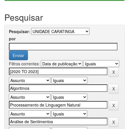
Pesquisar
Pesquisar:
por
Filtros correntes: