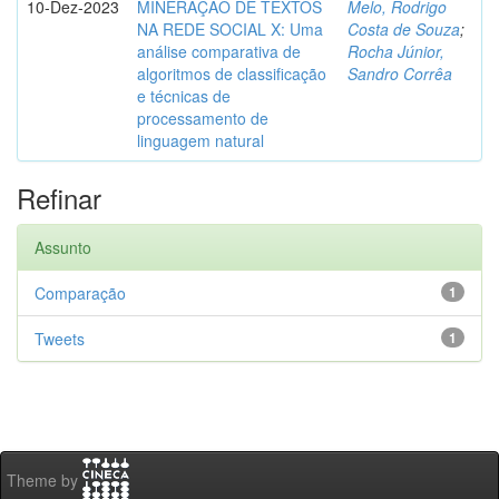
10-Dez-2023
MINERAÇÃO DE TEXTOS
Melo, Rodrigo
NA REDE SOCIAL X: Uma
Costa de Souza
;
análise comparativa de
Rocha Júnior,
algoritmos de classificação
Sandro Corrêa
e técnicas de
processamento de
linguagem natural
Refinar
Assunto
Comparação
1
Tweets
1
Theme by