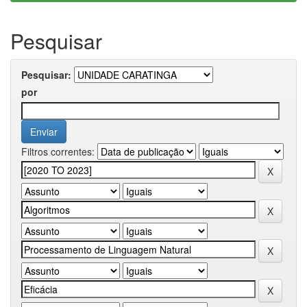
Pesquisar
Pesquisar:
por
Filtros correntes: