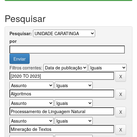
Pesquisar
Pesquisar:
por
Filtros correntes: