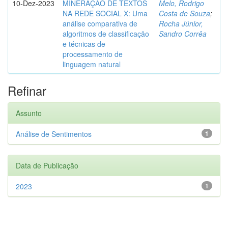
10-Dez-2023
MINERAÇÃO DE TEXTOS
Melo, Rodrigo
NA REDE SOCIAL X: Uma
Costa de Souza
;
análise comparativa de
Rocha Júnior,
algoritmos de classificação
Sandro Corrêa
e técnicas de
processamento de
linguagem natural
Refinar
Assunto
Análise de Sentimentos
1
Data de Publicação
2023
1