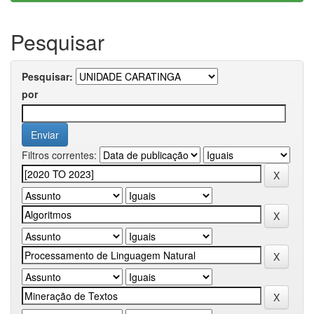
Pesquisar
Pesquisar:
por
Filtros correntes: