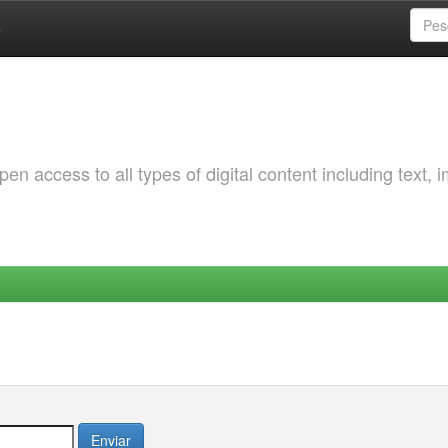
a
 access to all types of digital content including text, 