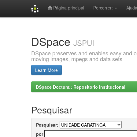
Página principal
Percorrer:
Ajud
Skip
navigation
DSpace
JSPUI
DSpace preserves and enables easy and open
moving images, mpegs and data sets
Learn More
DSpace Doctum:: Repositorio Institucional
Pesquisar
Pesquisar:
por