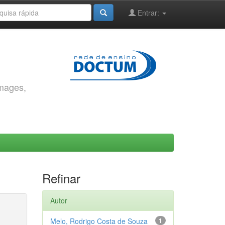
Entrar:
images,
Refinar
Autor
Melo, Rodrigo Costa de Souza
1