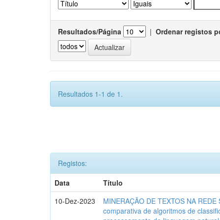
Resultados/Página
|
Ordenar registos p
Resultados 1-1 de 1.
Registos:
Data
Título
10-Dez-2023
MINERAÇÃO DE TEXTOS NA REDE SO
comparativa de algoritmos de classif