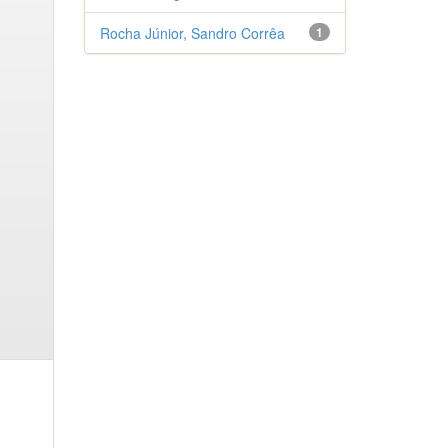
Rocha Júnior, Sandro Corrêa
1