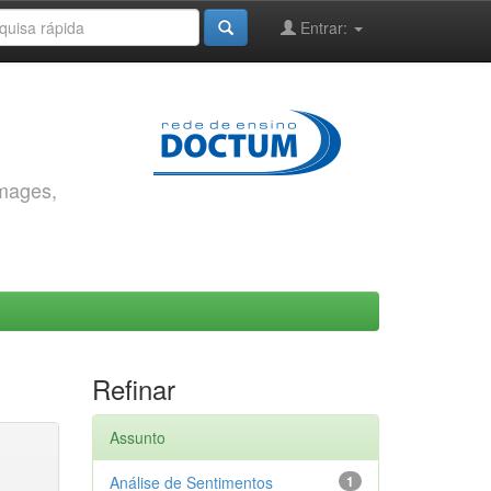
Entrar:
images,
Refinar
Assunto
Análise de Sentimentos
1