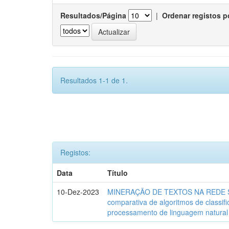
Resultados/Página
|
Ordenar registos p
Resultados 1-1 de 1.
Registos:
Data
Título
10-Dez-2023
MINERAÇÃO DE TEXTOS NA REDE SO
comparativa de algoritmos de classif
processamento de linguagem natural