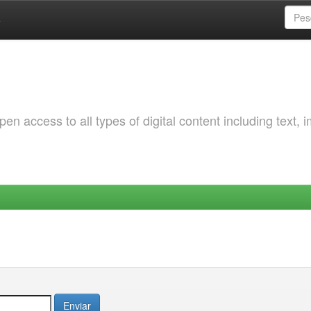
a
 access to all types of digital content including text, 