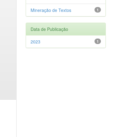
Mineração de Textos
1
Data de Publicação
2023
1