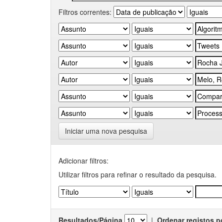
Filtros correntes:
Iniciar uma nova pesquisa
Adicionar filtros:
Utilizar filtros para refinar o resultado da pesquisa.
Resultados/Página
|
Ordenar registos p