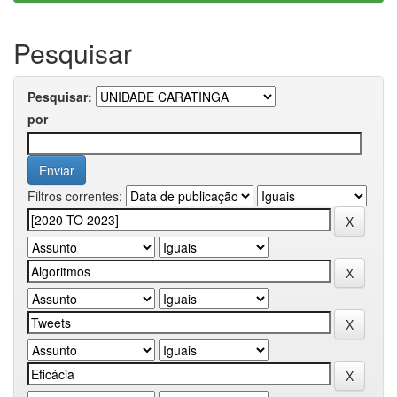
Pesquisar
Pesquisar:
por
Filtros correntes: