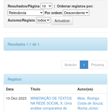
Resultados/Página
|
Ordenar registos por:
Por ordem
Autores/Registo
Resultados 1-1 de 1.
Anterior
1
Próxima
Registos:
Data
Título
Autor(es)
10-Dez-2023
MINERAÇÃO DE TEXTOS
Melo, Rodrigo
NA REDE SOCIAL X: Uma
Costa de Souza
;
análise comparativa de
Rocha Júnior,