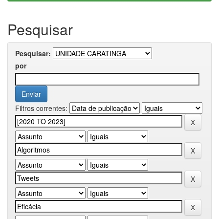
Pesquisar
Pesquisar:
por
Filtros correntes: