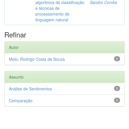
algoritmos de classificação
Sandro Corrêa
e técnicas de
processamento de
linguagem natural
Refinar
Autor
Melo, Rodrigo Costa de Souza
1
Assunto
Análise de Sentimentos
1
Comparação
1