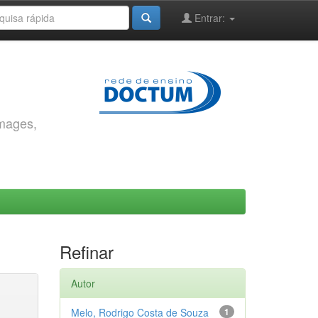
Entrar:
images,
Refinar
Autor
Melo, Rodrigo Costa de Souza
1