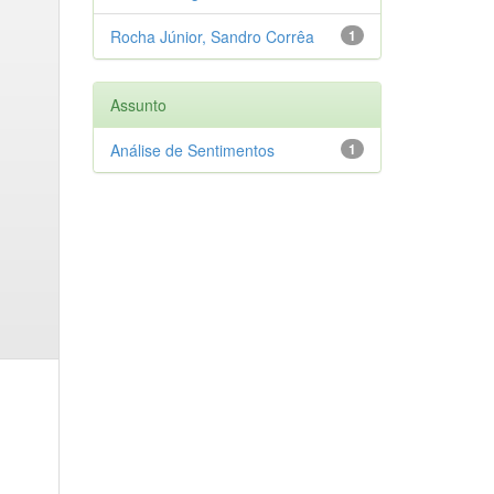
Rocha Júnior, Sandro Corrêa
1
Assunto
Análise de Sentimentos
1