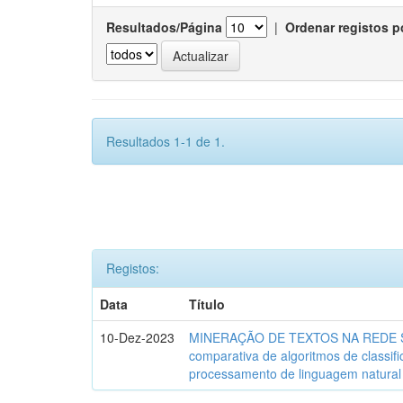
Resultados/Página
|
Ordenar registos p
Resultados 1-1 de 1.
Registos:
Data
Título
10-Dez-2023
MINERAÇÃO DE TEXTOS NA REDE SO
comparativa de algoritmos de classif
processamento de linguagem natural