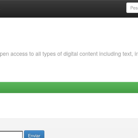
a
 access to all types of digital content including text, 