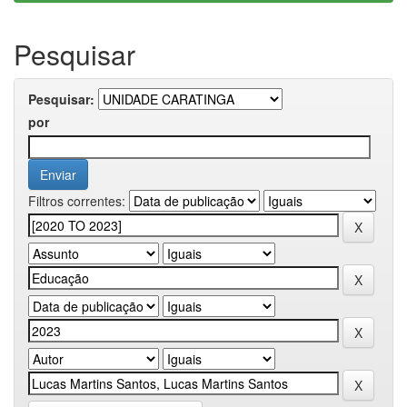
Pesquisar
Pesquisar:
por
Filtros correntes: