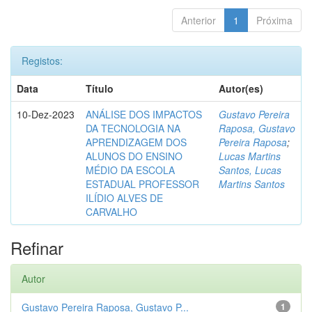
Anterior
1
Próxima
Registos:
Data
Título
Autor(es)
10-Dez-2023
ANÁLISE DOS IMPACTOS
Gustavo Pereira
DA TECNOLOGIA NA
Raposa, Gustavo
APRENDIZAGEM DOS
Pereira Raposa
;
ALUNOS DO ENSINO
Lucas Martins
MÉDIO DA ESCOLA
Santos, Lucas
ESTADUAL PROFESSOR
Martins Santos
ILÍDIO ALVES DE
CARVALHO
Refinar
Autor
Gustavo Pereira Raposa, Gustavo P...
1