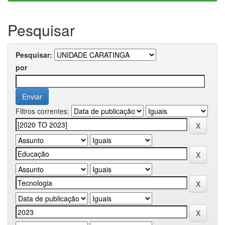
Pesquisar
Pesquisar:
por
Filtros correntes: