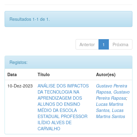
Resultados 1-1 de 1.
Anterior
1
Próxima
Registos:
Data
Título
Autor(es)
10-Dez-2023
ANÁLISE DOS IMPACTOS
Gustavo Pereira
DA TECNOLOGIA NA
Raposa, Gustavo
APRENDIZAGEM DOS
Pereira Raposa
;
ALUNOS DO ENSINO
Lucas Martins
MÉDIO DA ESCOLA
Santos, Lucas
ESTADUAL PROFESSOR
Martins Santos
ILÍDIO ALVES DE
CARVALHO