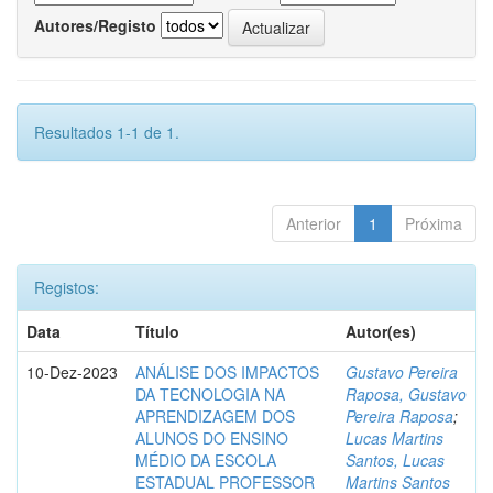
Autores/Registo
Resultados 1-1 de 1.
Anterior
1
Próxima
Registos:
Data
Título
Autor(es)
10-Dez-2023
ANÁLISE DOS IMPACTOS
Gustavo Pereira
DA TECNOLOGIA NA
Raposa, Gustavo
APRENDIZAGEM DOS
Pereira Raposa
;
ALUNOS DO ENSINO
Lucas Martins
MÉDIO DA ESCOLA
Santos, Lucas
ESTADUAL PROFESSOR
Martins Santos