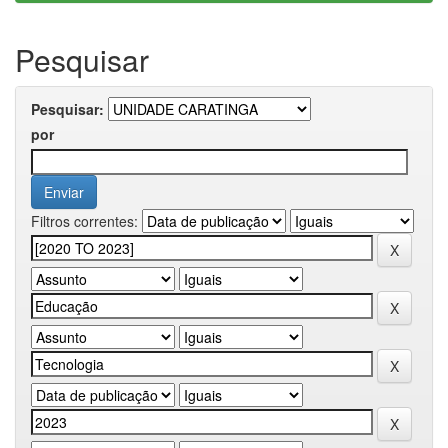
Pesquisar
Pesquisar:
por
Filtros correntes: