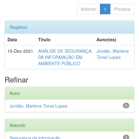
Anterior
1
Próxima
Registos:
Data
Título
Autor(es)
10-Dez-2021
ANÁLISE DE SEGURANÇA
Jordão, Marlene
DA INFORMAÇÃO EM
Tonel Lopes
AMBIENTE PÚBLICO
Refinar
Autor
Jordão, Marlene Tonel Lopes
1
Assunto
Segurança da informação
1