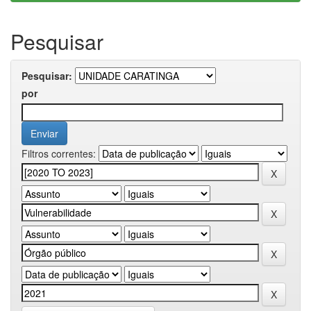
Pesquisar
Pesquisar:
por
Filtros correntes: