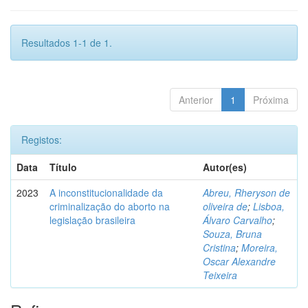
Resultados 1-1 de 1.
Anterior
1
Próxima
Registos:
Data
Título
Autor(es)
2023
A inconstitucionalidade da
Abreu, Rheryson de
criminalização do aborto na
oliveira de
;
Lisboa,
legislação brasileira
Álvaro Carvalho
;
Souza, Bruna
Cristina
;
Moreira,
Oscar Alexandre
Teixeira