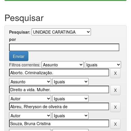
Pesquisar
Pesquisar:
por
Filtros correntes: