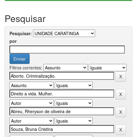
Pesquisar
Pesquisar:
por
Filtros correntes: