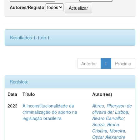
Autores/Registo
Resultados 1-1 de 1.
Anterior
1
Próxima
Registos:
Data
Título
Autor(es)
2023
A inconstitucionalidade da
Abreu, Rheryson de
criminalização do aborto na
oliveira de
;
Lisboa,
legislação brasileira
Álvaro Carvalho
;
Souza, Bruna
Cristina
;
Moreira,
Oscar Alexandre