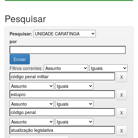
Pesquisar
Pesquisar:
por
Filtros correntes: