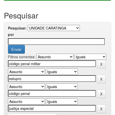
Pesquisar
Pesquisar:
por
Filtros correntes: